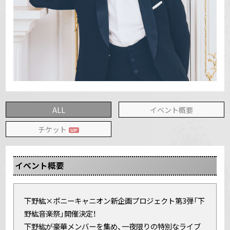
ALL
イベント概要
チケット
イベント概要
下野紘×ポニーキャニオン新企画プロジェクト第3弾「下
野紘音楽祭」開催決定！
下野紘が豪華メンバーを集め、一夜限りの特別なライブ