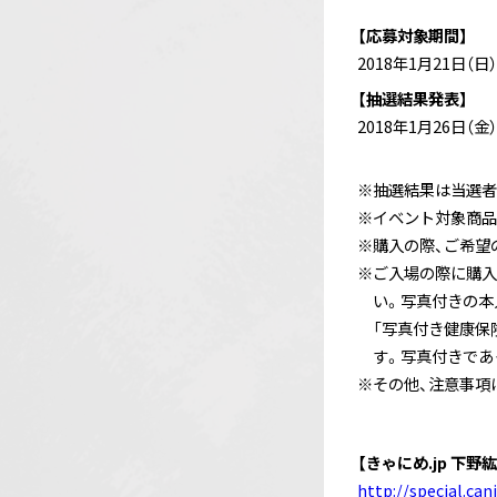
【応募対象期間】
2018年1月21日（日
【抽選結果発表】
2018年1月26日（金）
※抽選結果は当選者
※イベント対象商品
※購入の際、ご希望
※ご入場の際に購入
い。写真付きの本
「写真付き健康保
す。写真付きであ
※その他、注意事項
【きゃにめ.jp 下野
http://special.ca