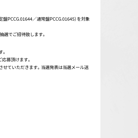
CG.01644／通常盤PCCG.01645）を対象
抽選でご招待致します。
す。
ご応募頂けます。
させていただきます。当選発表は当選メール送