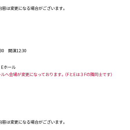
内容は変更になる場合がございます。
30 開演12:30
 Eホール
ールへ会場が変更になっております。（FとEは３Fの隣同士です）
内容は変更になる場合がございます。