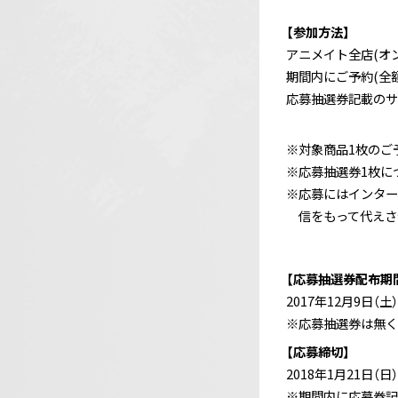
【参加方法】
アニメイト全店(オンラ
期間内にご予約(全
応募抽選券記載のサ
※対象商品1枚のご
※応募抽選券1枚に
※応募にはインター
信をもって代えさ
【応募抽選券配布期
2017年12月9日（土
※応募抽選券は無く
【応募締切】
2018年1月21日（日
※期間内に応募券記