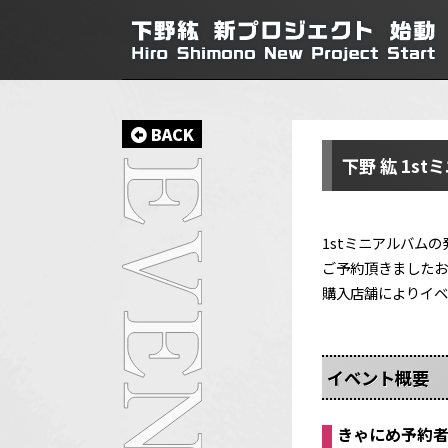
BACK
下野 紘 1s
1stミニアルバム
ご予約頂きましたお
購入店舗によりイベ
イベント概要
きゃにめ予約