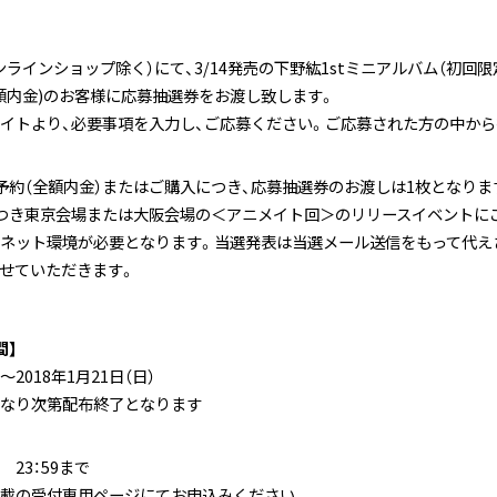
インショップ除く）にて、3/14発売の下野紘1stミニアルバム（初回限定盤PC
額内金)のお客様に応募抽選券をお渡し致します。
イトより、必要事項を入力し、ご応募ください。ご応募された方の中から
予約（全額内金）またはご購入につき、応募抽選券のお渡しは1枚となりま
つき東京会場または大阪会場の＜アニメイト回＞のリリースイベントに
ネット環境が必要となります。当選発表は当選メール送信をもって代え
せていただきます。
間】
）～2018年1月21日（日）
なり次第配布終了となります
） 23：59まで
載の受付専用ページにてお申込みください。