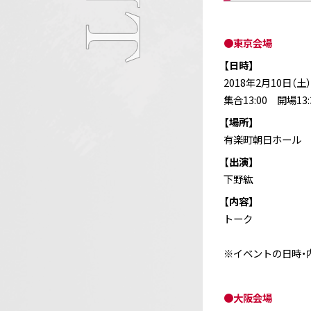
●東京会場
【日時】
2018年2月10日（土）
集合13:00 開場13
【場所】
有楽町朝日ホール
【出演】
下野紘
【内容】
トーク
※イベントの日時・
●大阪会場