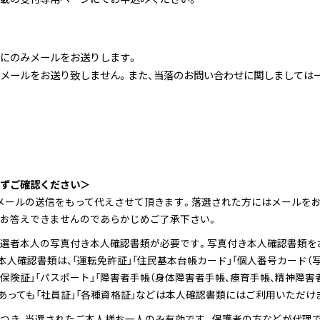
にのみメールをお送りします。
メールをお送り致しません。また、当落のお問い合わせに関しましては
ずご確認ください＞
メールの送信をもって代えさせて頂きます。落選された方にはメールをお
お答えできませんのであらかじめご了承下さい。
選者本人の写真付き本人確認書類が必要です。写真付き本人確認書類を
本人確認書類は、「運転免許証」「住民基本台帳カード」「個人番号カード（
康保険証」「パスポート」「障害者手帳（身体障害者手帳、療育手帳、精神障害
あっても「社員証」「各種資格証」などは本人確認書類にはご利用いただけ
つき、当選されたご本人様お一人のみ有効です。保護者の方などが代理