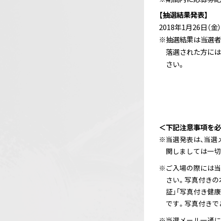
【抽選結果発表】
2018年1月26日（金）
※抽選結果は当選者
落選された方には
さい。
＜下記注意事項を必
※当選発表は、当選
関しましては一切
※ご入場の際には当
さい。写真付きの
証」「写真付き健
です。写真付きで
※当選メール一通に