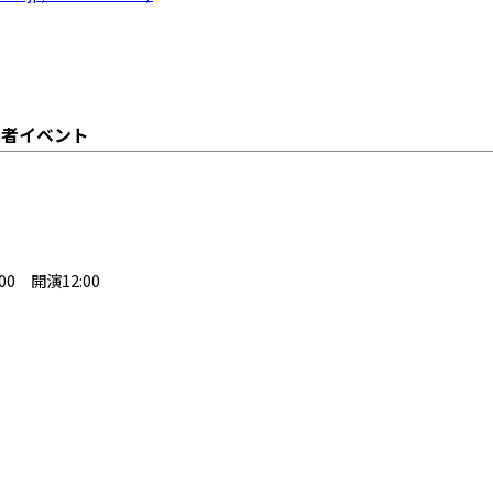
約者イベント
00 開演12:00