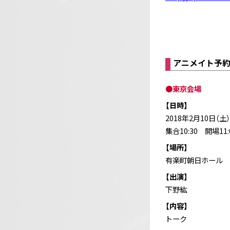
アニメイト予
●東京会場
【日時】
2018年2月10日（土）
集合10:30 開場11:
【場所】
有楽町朝日ホール
【出演】
下野紘
【内容】
トーク