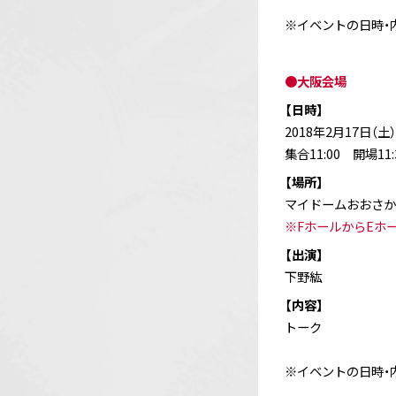
※イベントの日時・
●大阪会場
【日時】
2018年2月17日（土）
集合11:00 開場11:
【場所】
マイドームおおさか
※FホールからEホ
【出演】
下野紘
【内容】
トーク
※イベントの日時・