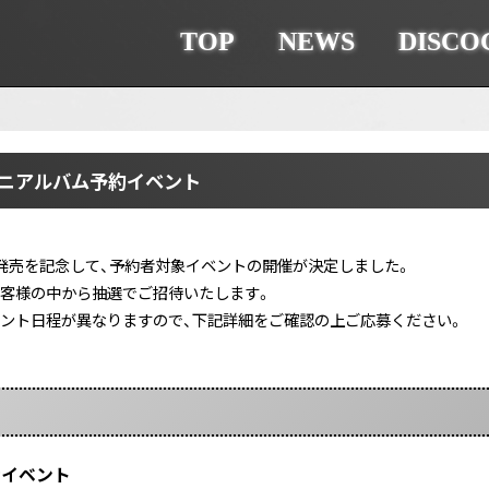
TOP
NEWS
DISCO
tミニアルバム予約イベント
の発売を記念して、予約者対象イベントの開催が決定しました。
客様の中から抽選でご招待いたします。
ント日程が異なりますので、下記詳細をご確認の上ご応募ください。
者イベント