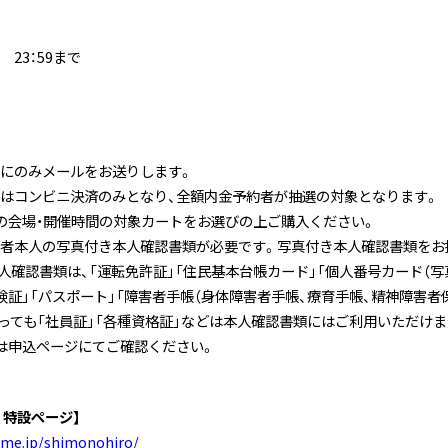
） 23：59まで
にのみメールをお送りします。
はコンビニ決済のみとなり、全額内金予約者が抽選の対象となります。
の会場・開催時間の対象カートをお選びの上ご購入ください。
者本人の写真付き本人確認書類が必要です。写真付き本人確認書類をお
人確認書類は、「運転免許証」「住民基本台帳カード」「個人番号カード（写
険証」「パスポート」「障害者手帳（身体障害者手帳、療育手帳、精神障害者
っても「社員証」「各種資格証」などは本人確認書類にはご利用いただけま
は申込ページにてご確認ください。
紘 特設ページ】
nime.jp/shimonohiro/