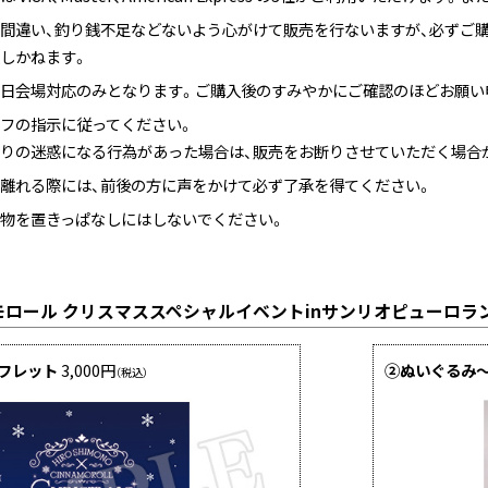
間違い、釣り銭不足などないよう心がけて販売を行ないますが、必ずご
しかねます。
日会場対応のみとなります。ご購入後のすみやかにご確認のほどお願い
フの指示に従ってください。
りの迷惑になる行為があった場合は、販売をお断りさせていただく場合
離れる際には、前後の方に声をかけて必ず了承を得てください。
物を置きっぱなしにはしないでください。
モロール クリスマススペシャルイベントinサンリオピューロ
フレット
3,000円
②ぬいぐるみ～
（税込）