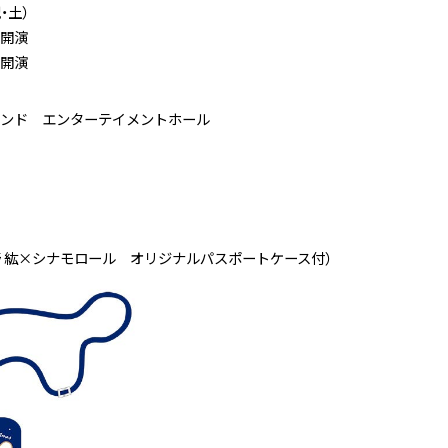
・土）
0開演
0開演
ンド エンターテイメントホール
（下野 紘×シナモロール オリジナルパスポートケース付）