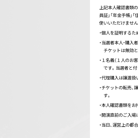
上記本人確認書類の
員証」「年金手帳」「
使いいただけません
・個人を証明するた
・当選者本人・購入
チケットは無効と
・１名義（１人のお
です。当選者と付
・代理購入は譲渡扱
・チケットの転売、
す。
・本人確認書類をお
・開演直前のご入場
・当日、運営上の都