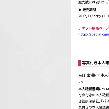
販売数には限りがご
▶
販売期間
2017/11/22(水) 19:
チケット販売ページ
http://special.ca
写真付き本人
当日、会場にて本人
い。
本人確認書類につい
写真付きの本人確認
き健康保険証」「パ
真付きの本人確認書