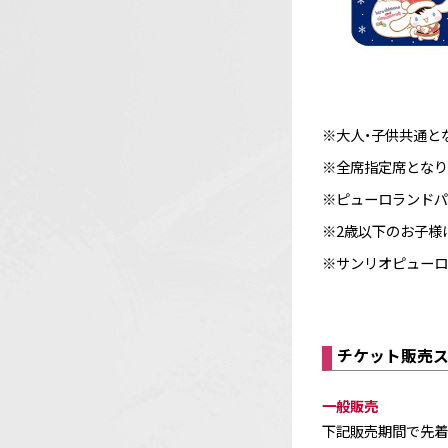
※大人・子供共通と
※全席指定席となり
※ピューロランドパス
※2歳以下のお子様
※サンリオピューロ
チケット販売
一般販売
下記販売期間で先着