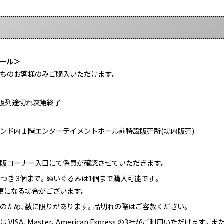
ール＞
ちのお客様のみご購入いただけます。
物販列途切れ次第終了
ンド内１階エンターテイメントホール前特設販売所(場内販売)
販コーナー入口にて係員が確認させていただきます。
につき 3個まで。ぬいぐるみは1個まで購入可能です。
更になる場合がございます。
のため、数に限りがあります。品切れの際はご容赦ください。
VISA、Master、American Express の3社がご利用いただけます