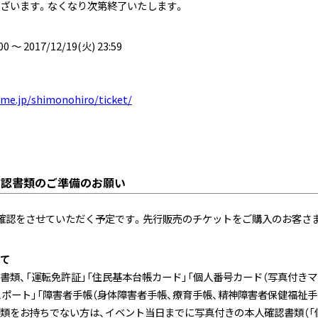
ざいます。なくなり次第終了いたします。
00 ～ 2017/12/19(火) 23:59
nime.jp/shimonohiro/ticket/
確認書類のご準備のお願い
確認をさせていただく予定です。先行販売のチケットをご購入のお客さ
て
書類、「運転免許証」「住民基本台帳カード」「個人番号カード（写真付きマ
スポート」「障害者手帳（身体障害者手帳、療育手帳、精神障害者保健福祉手
類をお持ちでない方は、イベント当日までに写真付きの本人確認書類（「