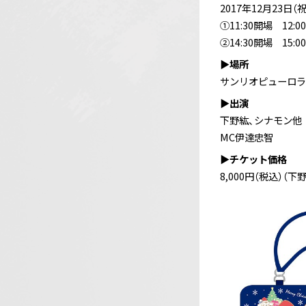
2017年12月23日（祝
①11:30開場 12:0
②14:30開場 15:0
▶場所
サンリオピューロラ
▶出演
下野紘、シナモン他
MC伊達忠智
▶チケット価格
8,000円（税込）