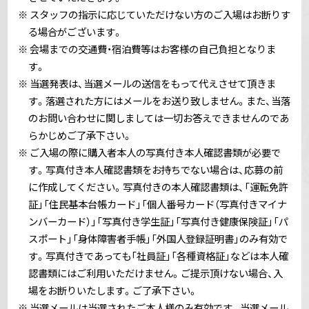
※ スタッフの指示に応じていただけない方のご入場はお断りす
る場合がございます。
※ 会場までの交通費・宿泊費等はお客様の自己負担となりま
す。
※ 当選発表は、当選メールの送信をもって代えさせて頂きま
す。落選された方にはメールをお送り致しません。また、当落
のお問い合わせに関しましては一切お答えできませんのであ
らかじめご了承下さい。
※ ご入場の際に購入者本人の写真付き本人確認書類が必要で
す。写真付き本人確認書類をお持ちでない場合は、応募の前
に作成してください。写真付きの本人確認書類は、「運転免許
証」「住民基本台帳カード」「個人番号カード（写真付きマイナ
ンバーカード）」「写真付き学生証」「写真付き健康保険証」「パ
スポート」「身体障害者手帳」「外国人登録証明書」のみ有効で
す。写真付きであっても「社員証」「各種資格証」などは本人確
認書類にはご利用いただけません。ご提示頂けない場合、入
場をお断りいたします。ご了承下さい。
※ 当選メールは当選されたご本人様のみ有効です。当選メール