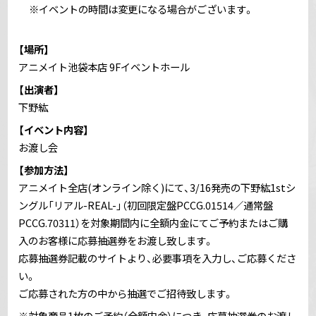
※イベントの時間は変更になる場合がございます。
【場所】
アニメイト池袋本店 9Fイベントホール
【出演者】
下野紘
【イベント内容】
お渡し会
【参加方法】
アニメイト全店(オンライン除く)にて、3/16発売の下野紘1stシ
ングル「リアル-REAL-」（初回限定盤PCCG.01514／通常盤
PCCG.70311）を対象期間内に全額内金にてご予約またはご購
入のお客様に応募抽選券をお渡し致します。
応募抽選券記載のサイトより、必要事項を入力し、ご応募くださ
い。
ご応募された方の中から抽選でご招待致します。
※対象商品1枚のご予約（全額内金）につき、応募抽選券のお渡し