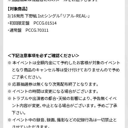
【対象商品】
3/16発売 下野紘 1stシングル「リアル-REAL-」
・初回限定盤 PCCG.01514
・通常盤 PCCG.70311
＜下記注意事項を必ずご確認ください＞
※ 本イベントは全額内金にて予約したお客様が対象のイベント
となり商品のキャンセル等は受け付けておりませんので予め
ご了承ください。
※ 応募抽選券は無くなり次第配布終了となります。
※ イベントの時間は変更になる場合がございます。
※ トラブルや出演者の都合・天候の影響により、予告無くイベ
ント内容が変更、中止となる場合がございます。予めご了承
下さい。
※ イベント中の録音、録画、撮影などの記録行為は一切禁止と
させていただきます。