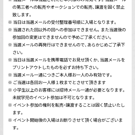
の第三者への転売やオークションでの転売、譲渡を固く禁止
致します。
※ 当日は当選メールの受付整理番号順に入場となります。
※ 当選された回以外の回への参加はできません。また当選後の
参加回の変更はできませんので予めご了承ください。
※ 当選メールの再発行はできませんので、あらかじめご了承下
さい。
※ 当日は当選メールを携帯電話でお見せ頂くか、当選メールを
プリントアウトしたものを必ずお持ち下さい。
※ 当選メール一通につきご本人様お一人のみ有効です。
※ ご当選は各回お一人様１枚までとさせて頂きます
※ 小学生以上のお客様には招待メール一通が必要となります。
未就学児のイベント参加は不可となります。
※ イベント参加の権利を転売・譲渡することは固く禁止いたし
ます。
※ イベント開始後の入場はお断りさせて頂く場合がございま
す。