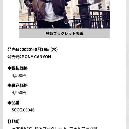
特製ブックレット表紙
発売日：2020年8月19日（水）
発売元：PONY CANYON
◆税抜価格
4,500円
◆税込価格
4,950円
◆品番
SCCG.00046
【仕様】
三方背BOX、特製ブックレット、フォトブック付