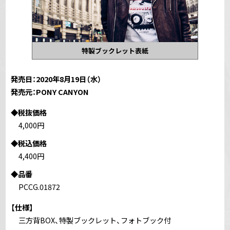
特製ブックレット表紙
発売日：2020年8月19日（水）
発売元：PONY CANYON
◆税抜価格
4,000円
◆税込価格
4,400円
◆品番
PCCG.01872
【仕様】
三方背BOX、特製ブックレット、フォトブック付